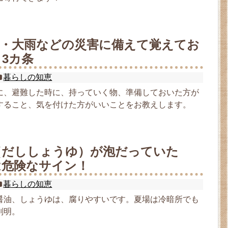
風・大雨などの災害に備えて覚えてお
3カ条
暮らしの知恵
に、避難した時に、持っていく物、準備しておいた方が
すること、気を付けた方がいいことをお教えします。
（だししょうゆ）が泡だっていた
は危険なサイン！
暮らしの知恵
醤油、しょうゆは、腐りやすいです。夏場は冷暗所でも
判明。