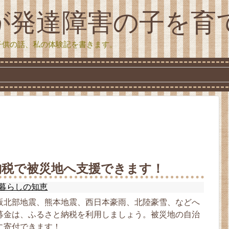
が発達障害の子を育
子供の話、私の体験記を書きます。
納税で被災地へ支援できます！
暮らしの知恵
阪北部地震、熊本地震、西日本豪雨、北陸豪雪、などへ
募金は、ふるさと納税を利用しましょう。被災地の自治
に寄付できます！