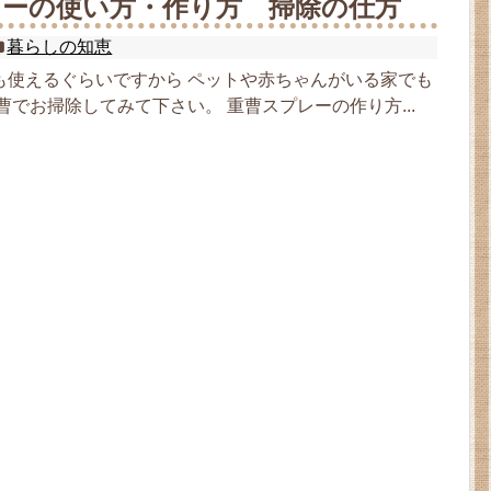
レーの使い方・作り方 掃除の仕方
暮らしの知恵
も使えるぐらいですから ペットや赤ちゃんがいる家でも
曹でお掃除してみて下さい。 重曹スプレーの作り方...