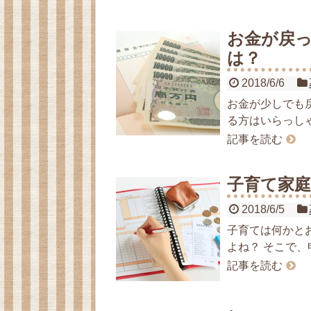
お金が戻
は？
2018/6/6
お金が少しでも
る方はいらっしゃ
記事を読む
子育て家
2018/6/5
子育ては何かと
よね？ そこで、
記事を読む