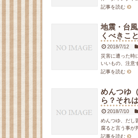
記事を読む
地震・台
くべきこと
2018/7/12
災害に遭った時
いいもの、注意
記事を読む
めんつゆ
ら？それ
2018/7/10
めんつゆ、だし
腐ると言う事が
記事を読む