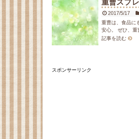
重曹スプ
2017/5/17
重曹は、食品に
安心。 ぜひ、重
記事を読む
スポンサーリンク