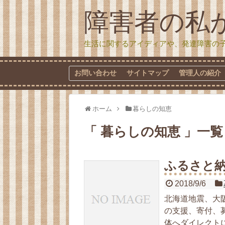
障害者の私
生活に関するアイディアや、発達障害の
お問い合わせ
サイトマップ
管理人の紹介
ホーム
暮らしの知恵
「 暮らしの知恵 」一覧
ふるさと
2018/9/6
北海道地震、大
の支援、寄付、
体へダイレクト