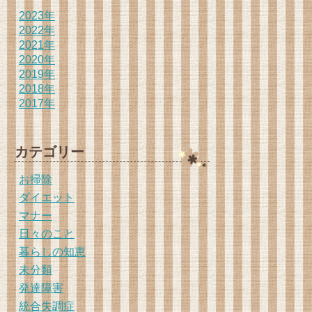
2023年
2022年
2021年
2020年
2019年
2018年
2017年
カテゴリー
お掃除
ダイエット
マナー
日々のこと
暮らしの知恵
未分類
発達障害
統合失調症