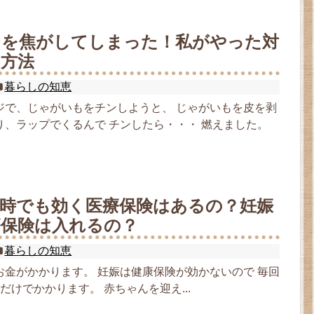
ジを焦がしてしまった！私がやった対
の方法
暮らしの知恵
ジで、じゃがいもをチンしようと、 じゃがいもを皮を剥
り、ラップでくるんで チンしたら・・・ 燃えました。
産時でも効く医療保険はあるの？妊娠
療保険は入れるの？
暮らしの知恵
お金がかかります。 妊娠は健康保険が効かないので 毎回
だけでかかります。 赤ちゃんを迎え...