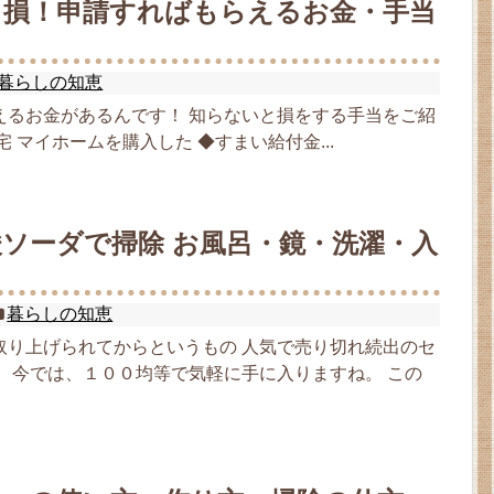
と損！申請すればもらえるお金・手当
暮らしの知恵
えるお金があるんです！ 知らないと損をする手当をご紹
宅 マイホームを購入した ◆すまい給付金...
ソーダで掃除 お風呂・鏡・洗濯・入
暮らしの知恵
取り上げられてからというもの 人気で売り切れ続出のセ
。 今では、１００均等で気軽に手に入りますね。 この