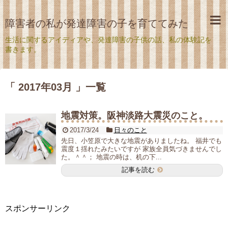
障害者の私が発達障害の子を育ててみた
生活に関するアイディアや、発達障害の子供の話、私の体験記を
書きます。
「 2017年03月 」一覧
地震対策。阪神淡路大震災のこと。
2017/3/24
日々のこと
先日、小笠原で大きな地震がありましたね。 福井でも
震度１揺れたみたいですが 家族全員気づきませんでし
た。＾＾； 地震の時は、机の下...
記事を読む
スポンサーリンク