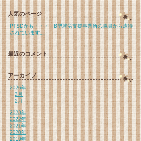
人気のページ
PTSDかも・・・ B型就労支援事業所の職員から虐待
されています。
最近のコメント
アーカイブ
2026年
3月
2月
2023年
2022年
2021年
2020年
2019年