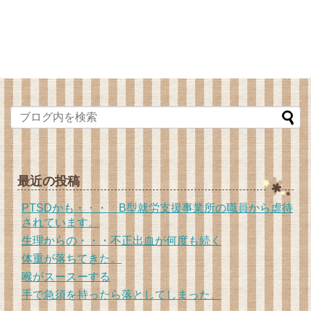
最近の投稿
PTSDかも・・・ B型就労支援事業所の職員から虐待
されています。
生理からの・・・不正出血が何度も続く
体重が落ちてきた。
喉がスースーする
手で急須を持ったら落としてしまった。