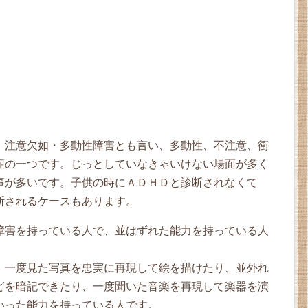
、注意欠如・多動性障害とも言い、多動性、不注意、衝
症の一つです。じっとしていなきゃいけない場面が多く
事が多いです。子供の時にＡＤＨＤと診断されなくて
断されるケースもあります。
障害を持っている人で、並はずれた能力を持っている人
、一度見た写真を忠実に再現して絵を描けたり、並外れ
どを暗記できたり、一度聞いた音楽を再現して楽器を演
いった能力を持っている人です。