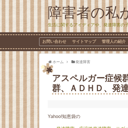
障害者の私
生活に関するアイディアや、発達障害の
お問い合わせ
サイトマップ
管理人の紹介
ホーム
発達障害
アスペルガー症候
群、ＡＤＨＤ、発
Yahoo!知恵袋の