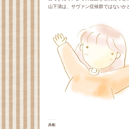
山下清は、サヴァン症候群ではないか
共有: