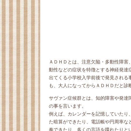
ＡＤＨＤとは、注意欠陥・多動性障害
動性などの症状を特徴とする神経発達
出てくる小学校入学前後で発見される
も、大人になってからＡＤＨＤだと診
サヴァン症候群とは、知的障害や発達
の事を言います。
例えば、カレンダーを記憶していたり
た暗算ができたり、電話帳や円周率な
奏できたり、多くの言語を喋れたりと