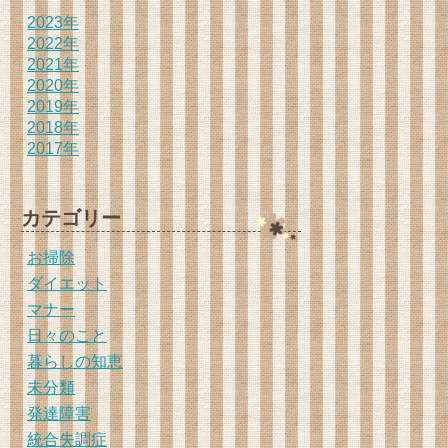
2023年
2022年
2021年
2020年
2019年
2018年
2017年
カテゴリー
お掃除
ダイエット
マナー
日々のこと
暮らしの知恵
未分類
発達障害
統合失調症