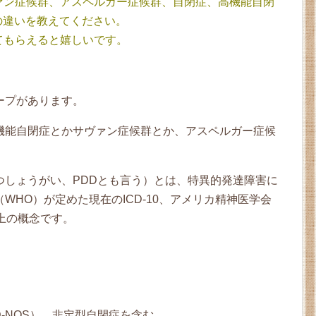
ァン症候群、アスペルガー症候群、自閉症、高機能自閉
の違いを教えてください。
てもらえると嬉しいです。
ープがあります。
機能自閉症とかサヴァン症候群とか、アスペルガー症候
つしょうがい、PDDとも言う）とは、特異的発達障害に
WHO）が定めた現在のICD-10、アメリカ精神医学会
類上の概念です。
-NOS）。非定型自閉症を含む。