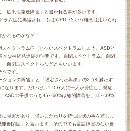
に「広汎性発達障害」と書かれる事が多いです。
クトラム症に再編され、もはやPDDという概念は用いられ
書かれるのかな？
閉スペクトラム症（じへいスペクトラムしょう、ASDと
、様々な神経発達症の仲間です。自閉スペクトラム、自閉
）、自閉症スペクトルなどともいいます。
そうです。
ーションの障害」と「限定された興味」の2つを満たす
かになります。だいたい１００人に一人が発症し、発症
ASDの子供のうち45～60%は知的障害を、11～39%
達に障害があり、強いこだわりを持つ症状の事を差しま
機能自閉症」と言います。その中でも言語障害のない自