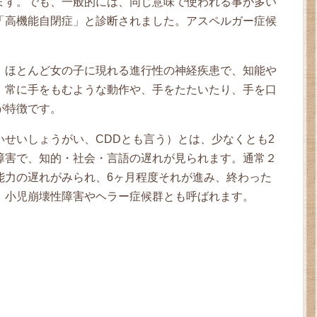
ます。でも、一般的には、同じ意味で使われる事が多い
「高機能自閉症」と診断されました。アスペルガー症候
、ほとんど女の子に現れる進行性の神経疾患で、知能や
、常に手をもむような動作や、手をたたいたり、手を口
が特徴です。
せいしょうがい、CDDとも言う）とは、少なくとも2
障害で、知的・社会・言語の遅れが見られます。通常２
能力の遅れがみられ、6ヶ月程度それが進み、終わった
。小児崩壊性障害やヘラー症候群とも呼ばれます。