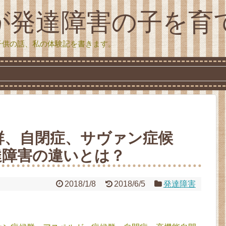
が発達障害の子を育
子供の話、私の体験記を書きます。
群、自閉症、サヴァン症候
達障害の違いとは？
2018/1/8
2018/6/5
発達障害