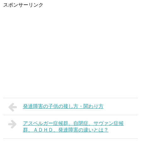
スポンサーリンク
発達障害の子供の接し方・関わり方
アスペルガー症候群、自閉症、サヴァン症候
群、ＡＤＨＤ、発達障害の違いとは？