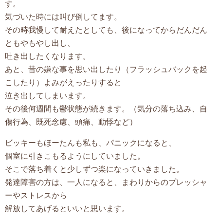
す。
気づいた時には叫び倒してます。
その時我慢して耐えたとしても、後になってからだんだん
ともやもやし出し、
吐き出したくなります。
あと、昔の嫌な事を思い出したり（フラッシュバックを起
こしたり）よみがえったりすると
泣き出してしまいます。
その後何週間も鬱状態が続きます。（気分の落ち込み、自
傷行為、既死念慮、頭痛、動悸など）
ビッキーもほーたんも私も、パニックになると、
個室に引きこもるようにしていました。
そこで落ち着くと少しずつ楽になっていきました。
発達障害の方は、一人になると、まわりからのプレッシャ
ーやストレスから
解放してあげるといいと思います。