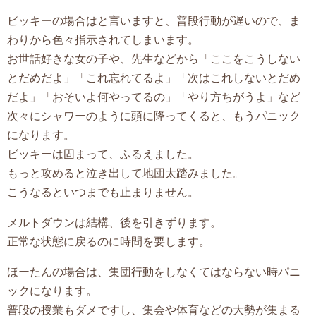
ビッキーの場合はと言いますと、普段行動が遅いので、ま
わりから色々指示されてしまいます。
お世話好きな女の子や、先生などから「ここをこうしない
とだめだよ」「これ忘れてるよ」「次はこれしないとだめ
だよ」「おそいよ何やってるの」「やり方ちがうよ」など
次々にシャワーのように頭に降ってくると、もうパニック
になります。
ビッキーは固まって、ふるえました。
もっと攻めると泣き出して地団太踏みました。
こうなるといつまでも止まりません。
メルトダウンは結構、後を引きずります。
正常な状態に戻るのに時間を要します。
ほーたんの場合は、集団行動をしなくてはならない時パニ
ックになります。
普段の授業もダメですし、集会や体育などの大勢が集まる