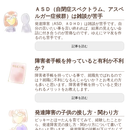
ＡＳＤ（自閉症スペクトラム、アスペ
ルガー症候群）は雑談が苦手
発達障害（ASD、ＡＤＨＤ）は雑談が苦手です。自
分の言いたい事を言い終われば、結果の見えない会
話に付き合うのが苦痛なのです。ゆえにママ友を作
るのも苦手です。
記事を読む
障害者手帳を持っていると有利か不利
か？
障害者手帳を持っている事で、就職先でばれるので
は？就職に不利になるんじゃないか？とお考えの方
も多いと思います。障害者手帳を持っていると受け
られるメリットをお教えします。
記事を読む
発達障害の子供の接し方・関わり方
ビッキーとほーたんを育ててみて、経験したことか
ら、発達障害児の接し方・関わり方について書いて
みたいと思います。 発達障害の診断が下りてなくて