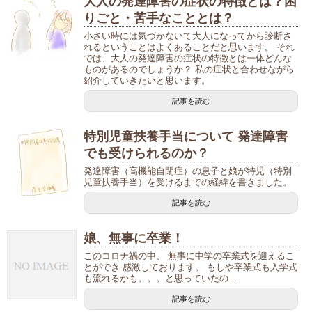
大人の発達障害の症状の特徴とは？困
りごと・苦手なこととは？
小さい時には気づかないて大人になってから診断さ
れるということはよくあることだと思います。 それ
では、大人の発達障害の症状の特徴とは一体どんな
ものがあるのでしょうか？ 私の症状と合わせながら
紹介していきたいと思います。
記事を読む
特別児童扶養手当について 発達障害
でも受けられるのか？
発達障害（高機能自閉症）の息子と娘が特児（特別
児童扶養手当）を受けるまでの経緯を書きました。
記事を読む
娘、無事に卒業！
このコロナ禍の中、 無事に中学の卒業式を迎えるこ
とができ 感激しております。 もしや卒業式も入学式
も流れるかも。。。と思っていたの...
記事を読む