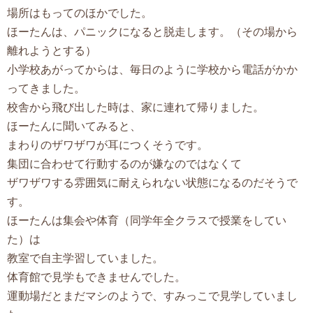
場所はもってのほかでした。
ほーたんは、パニックになると脱走します。（その場から
離れようとする）
小学校あがってからは、毎日のように学校から電話がかか
ってきました。
校舎から飛び出した時は、家に連れて帰りました。
ほーたんに聞いてみると、
まわりのザワザワが耳につくそうです。
集団に合わせて行動するのが嫌なのではなくて
ザワザワする雰囲気に耐えられない状態になるのだそうで
す。
ほーたんは集会や体育（同学年全クラスで授業をしてい
た）は
教室で自主学習していました。
体育館で見学もできませんでした。
運動場だとまだマシのようで、すみっこで見学していまし