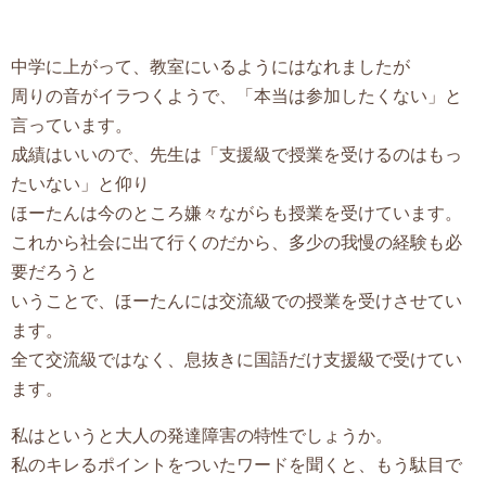
中学に上がって、教室にいるようにはなれましたが
周りの音がイラつくようで、「本当は参加したくない」と
言っています。
成績はいいので、先生は「支援級で授業を受けるのはもっ
たいない」と仰り
ほーたんは今のところ嫌々ながらも授業を受けています。
これから社会に出て行くのだから、多少の我慢の経験も必
要だろうと
いうことで、ほーたんには交流級での授業を受けさせてい
ます。
全て交流級ではなく、息抜きに国語だけ支援級で受けてい
ます。
私はというと大人の発達障害の特性でしょうか。
私のキレるポイントをついたワードを聞くと、もう駄目で