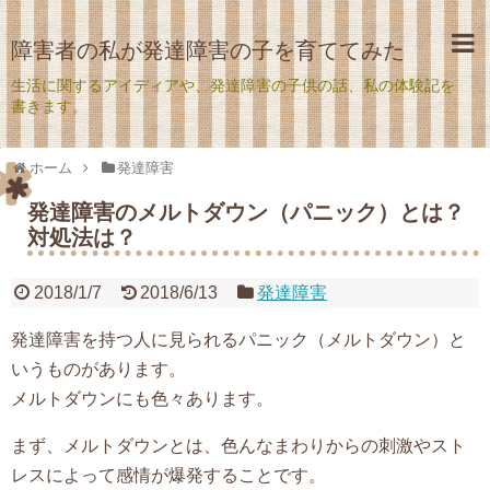
障害者の私が発達障害の子を育ててみた
生活に関するアイディアや、発達障害の子供の話、私の体験記を
書きます。
ホーム
発達障害
発達障害のメルトダウン（パニック）とは？
対処法は？
2018/1/7
2018/6/13
発達障害
発達障害を持つ人に見られるパニック（メルトダウン）と
いうものがあります。
メルトダウンにも色々あります。
まず、メルトダウンとは、色んなまわりからの刺激やスト
レスによって感情が爆発することです。