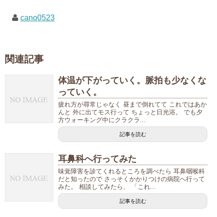
cano0523
関連記事
体温が下がっていく。脈拍も少なくな
っていく。
疲れ方が尋常じゃなく 昼まで倒れてて これではあか
んと 外に出てモス行って ちょっと日光浴。 でも夕
方ウォーキング中にクラクラ...
記事を読む
耳鼻科へ行ってみた
味覚障害を診てくれるところを調べたら 耳鼻咽喉科
だと知ったので さっそくかかりつけの病院へ行って
みた。 相談してみたら、 「これ...
記事を読む