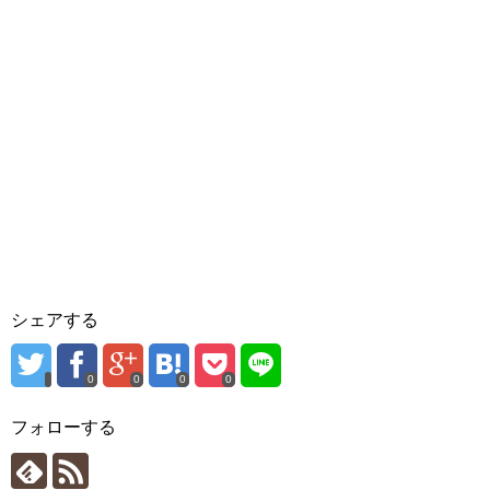
で
開
き
ま
す
)
シェアする
0
0
0
0
フォローする