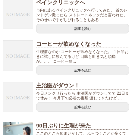
ペインクリニックへ
市内にあるペインクリニックへ行ってみた。 首のレ
ントゲン撮ったら ストレートネックだと言われた。
そのせいで手がしびれることもある...
記事を読む
コーヒーが飲めなくなった
生理前なのか コーヒーが飲めなくなった。 １日半お
きに試しに飲んでるけど 目眩と吐き気と頭痛
が。。。 コーヒー飲...
記事を読む
主治医がダウン！
今日メンクリ行ったら 主治医がダウンしてて 21日ま
で休み！ 今月下旬必着の書類 渡してきたけど ...
記事を読む
90日ぶりに生理が来た
ここのところめまいがして、ふらつくことが多くて