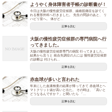
ようやく身体障害者手帳の診断書が！
今日は大阪の慢性疲労症候群、線維筋痛症を診てく
れる整形外科へ行きました。 先生の問診のあと、 リ
ハビリ室へ。 体がど...
記事を読む
大阪の慢性疲労症候群の専門病院へ行
ってきました。
大阪の慢性疲労症候群専門の病院 行ってきました。
結果から言うと 統合失調症の人には 慢性疲労症候群
の診断は 付けられ...
記事を読む
赤血球が多いと言われた
年末にした血液検査の結果が帰ってきて 赤血球とヘ
マトクリット値が高いと出た。 その時は、「高いと
どうなるんですか？」と聞いたら 「...
記事を読む