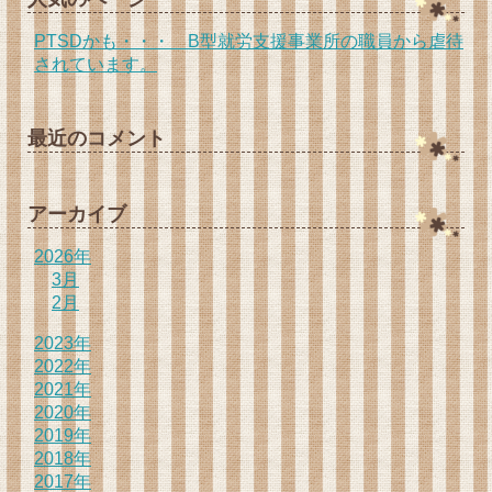
PTSDかも・・・ B型就労支援事業所の職員から虐待
されています。
最近のコメント
アーカイブ
2026年
3月
2月
2023年
2022年
2021年
2020年
2019年
2018年
2017年