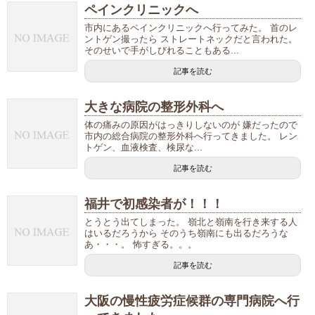
ペインクリニックへ
市内にあるペインクリニックへ行ってみた。 首のレ
ントゲン撮ったら ストレートネックだと言われた。
そのせいで手がしびれることもある...
記事を読む
大きな病院の整形外科へ
体の痛みの原因がはっきりしないのが 嫌だったので
市内の総合病院の整形外科へ行ってきました。 レン
トゲン、血液検査、検尿な...
記事を読む
福井で初感染者が！！！
とうとう出てしまった。 嶺北と嶺南を行き来する人
はいるだろうから そのうち嶺南にも出るだろうな
あ・・・。 怖すぎる。。。
記事を読む
大阪の慢性疲労症候群の専門病院へ行