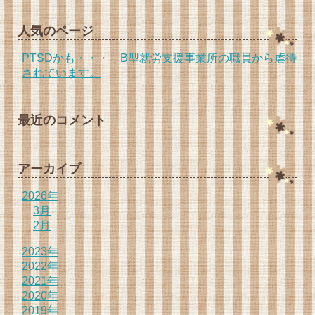
人気のページ
PTSDかも・・・ B型就労支援事業所の職員から虐待
されています。
最近のコメント
アーカイブ
2026年
3月
2月
2023年
2022年
2021年
2020年
2019年