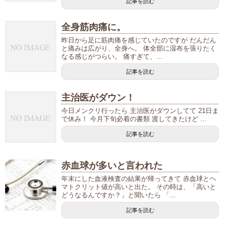
記事を読む
全身筋肉痛に。
昨日から足に筋肉痛を感じていたのですが だんだん
と痛みは広がり、全身へ。 体全部に湿布を張りたく
なる感じがつらい。 痛すぎて、...
記事を読む
主治医がダウン！
今日メンクリ行ったら 主治医がダウンしてて 21日ま
で休み！ 今月下旬必着の書類 渡してきたけど ...
記事を読む
赤血球が多いと言われた
年末にした血液検査の結果が帰ってきて 赤血球とヘ
マトクリット値が高いと出た。 その時は、「高いと
どうなるんですか？」と聞いたら 「...
記事を読む