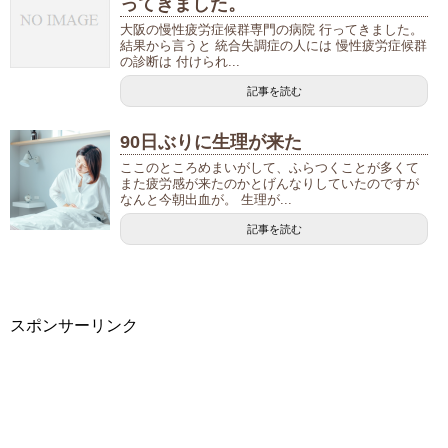
ってきました。
大阪の慢性疲労症候群専門の病院 行ってきました。
結果から言うと 統合失調症の人には 慢性疲労症候群
の診断は 付けられ...
記事を読む
90日ぶりに生理が来た
ここのところめまいがして、ふらつくことが多くて
また疲労感が来たのかとげんなりしていたのですが
なんと今朝出血が。 生理が...
記事を読む
スポンサーリンク