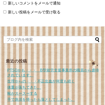
新しいコメントをメールで通知
新しい投稿をメールで受け取る
最近の投稿
PTSDかも・・・ B型就労支援事業所の職員から虐待
されています。
生理からの・・・不正出血が何度も続く
体重が落ちてきた。
喉がスースーする
手で急須を持ったら落としてしまった。