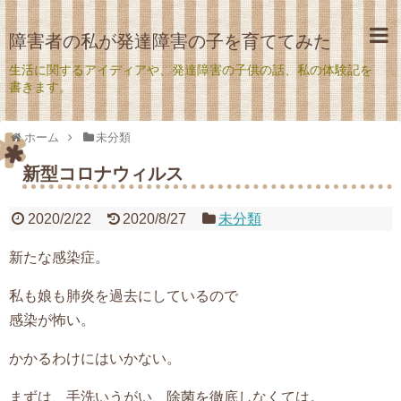
障害者の私が発達障害の子を育ててみた
生活に関するアイディアや、発達障害の子供の話、私の体験記を
書きます。
ホーム
未分類
新型コロナウィルス
2020/2/22
2020/8/27
未分類
新たな感染症。
私も娘も肺炎を過去にしているので
感染が怖い。
かかるわけにはいかない。
まずは、手洗いうがい、除菌を徹底しなくては。