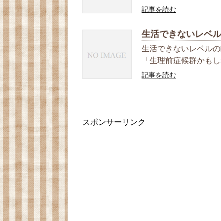
記事を読む
生活できないレベ
生活できないレベルの
「生理前症候群かもしれ
記事を読む
スポンサーリンク