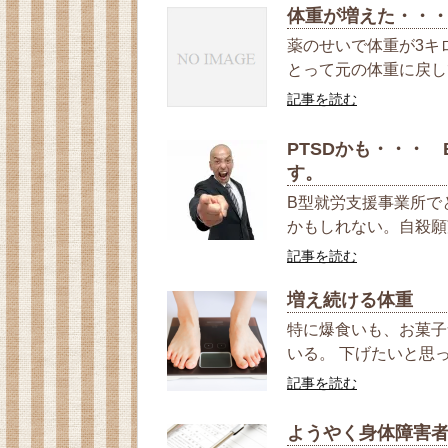
体重が増えた・・
薬のせいで体重が3キ
とって元の体重に戻して
記事を読む
PTSDかも・・・
す。
B型就労支援事業所で
かもしれない。自殺願
記事を読む
増え続ける体重
特に爆食いも、お菓子
いる。 下げたいと思っ
記事を読む
ようやく身体障害