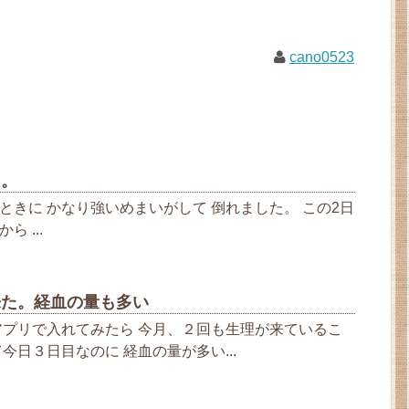
cano0523
。。
ときに かなり強いめまいがして 倒れました。 この2日
 ...
来た。経血の量も多い
アプリで入れてみたら 今月、２回も生理が来ているこ
今日３日目なのに 経血の量が多い...