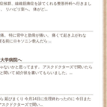
症候群、線維筋痛症を診てくれる整形外科へ行きまし
 リハビリ室へ。 体がど...
激痛。 特に背中と肋骨が痛い。 痛くて起き上がれな
寝る前にロキソニン飲んだら ...
て大学病院へ
ゃないかと思ってます。 アスクドクターズで聞いたら
聞いて 紹介状を書いてもらいました。...
ら 延びまくり 今月14日に生理終わったのに 今日また
アスクドクターズで聞い...