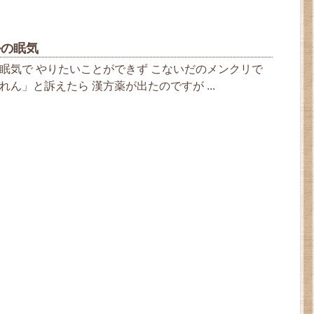
ルの眠気
眠気で やりたいことができず こないだのメンクリで
ん」と訴えたら 漢方薬が出たのですが ...