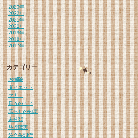
2023年
2022年
2021年
2020年
2019年
2018年
2017年
カテゴリー
お掃除
ダイエット
マナー
日々のこと
暮らしの知恵
未分類
発達障害
統合失調症