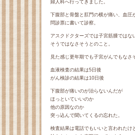
婦人科へ行ってきました。
下腹部と骨盤と肛門の横が痛い、血圧
問診票に書いて診察。
アスクドクターズでは子宮筋腫ではな
そうではなさそうとのこと。
見た感じ更年期でも子宮がんでもなさ
血液検査の結果は5日後
がん検診の結果は10日後
下腹部が痛いのが治らないんだが
ほっといていいのか
他の原因なのか
突っ込んで聞いてくるの忘れた。
検査結果は電話でもいいと言われたけ