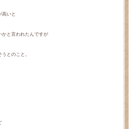
が高いと
いかと言われたんですが
そうとのこと。
ど