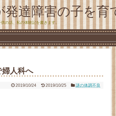
が発達障害の子を育
子供の話、私の体験記を書きます。
で婦人科へ
2019/10/24
2019/10/25
謎の体調不良