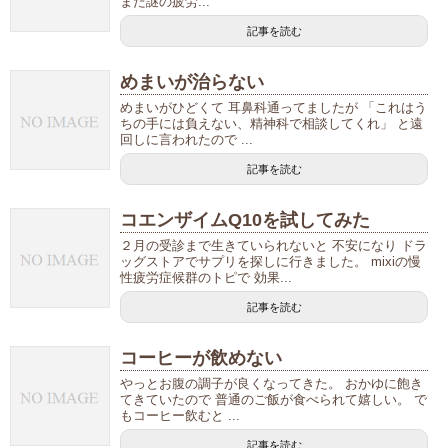
また謎の疲労...
記事を読む
めまいが治らない
めまいがひどくて 耳鼻科通ってましたが 「これはう
ちの手には負えない、精神科で相談してくれ」 と遠
回しに言われたので ...
記事を読む
コエンザイムQ10を試してみた
２月の受診まで生きていられないと 不安になり ドラ
ッグストアでサプリを探しに行きました。 mixiの慢
性疲労症候群のトピで 効果...
記事を読む
コーヒーが飲めない
やっとお腹の調子が良くなってきた。 おかゆに飽き
てきていたので 普通のご飯が食べられて嬉しい。 で
もコーヒー飲むと ...
記事を読む