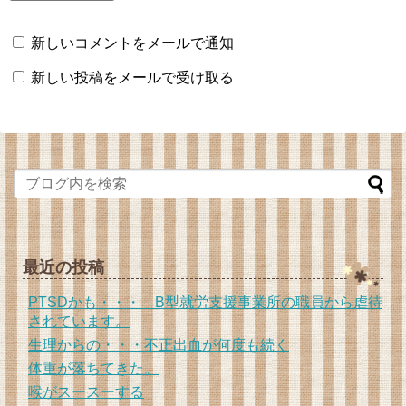
新しいコメントをメールで通知
新しい投稿をメールで受け取る
最近の投稿
PTSDかも・・・ B型就労支援事業所の職員から虐待
されています。
生理からの・・・不正出血が何度も続く
体重が落ちてきた。
喉がスースーする