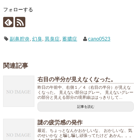
フォローする
副鼻腔炎
,
幻臭
,
異臭症
,
蓄膿症
cano0523
関連記事
右目の半分が見えなくなった。
昨日の午前中、右側１／４（右目の半分）が見えな
くなった。 見えない部分はグレー。 見えないグレー
の部分と見える部分の境界線ははっきりして...
記事を読む
謎の疲労感の発作
最近、ちょっとなんかおかしいな、 おかしいな、気
のせいかな と騙し騙し頑張ってたけど あかん。。。