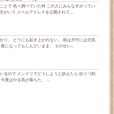
ことで 色々調べていた時 この人にみんなすがってい
方がいて メールアドレスを公開されて...
。
かり。 どうにも起き上がれない。 前は夕方には元気
夜になってもしんどいまま。 そのせい...
いるので メンクリでどうしようと訴えたら 抗うつ剤
今度はやる気が落ちた。 ...