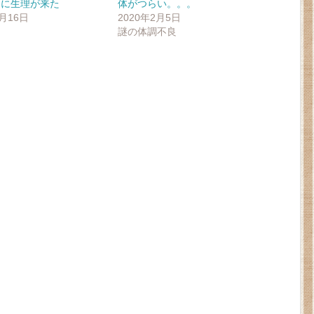
りに生理が来た
体がつらい。。。
5月16日
2020年2月5日
謎の体調不良