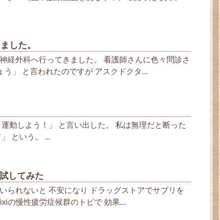
きました。
神経外科へ行ってきました。 看護師さんに色々問診さ
ょう」 と言われたのですが アスクドクタ...
「運動しよう！」 と言い出した。 私は無理だと断った
 という。 ...
を試してみた
いられないと 不安になり ドラッグストアでサプリを
xiの慢性疲労症候群のトピで 効果...