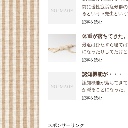
前に慢性疲労症候群の
るという S先生という
記事を読む
体重が落ちてきた
最近はひたすら寝てば
になったりしてたけど 
記事を読む
認知機能が・・・
認知機能が落ちてきて
が減ることになった。 
記事を読む
スポンサーリンク