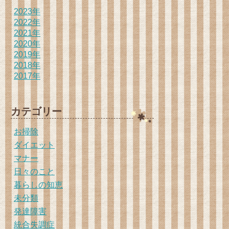
2023年
2022年
2021年
2020年
2019年
2018年
2017年
カテゴリー
お掃除
ダイエット
マナー
日々のこと
暮らしの知恵
未分類
発達障害
統合失調症