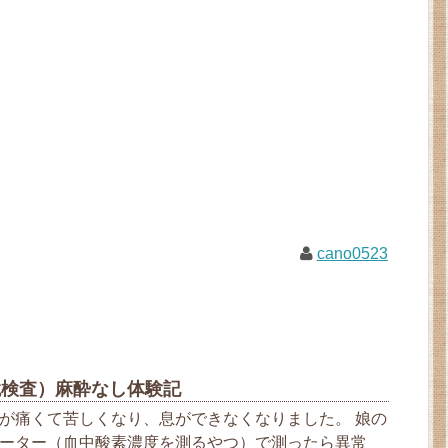
cano0523
鏡検査）麻酔なし体験記
が痛くて苦しくなり、息ができなくなりました。 娘の
ーター（血中酸素濃度を測るやつ）で測ったら異常