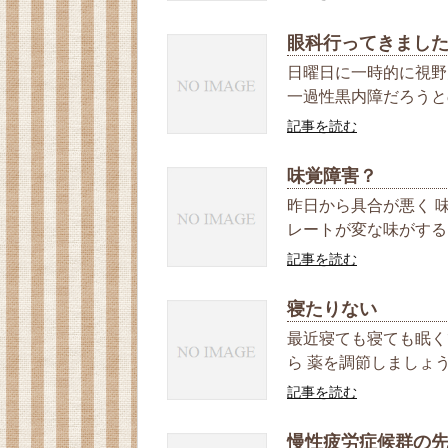
眼科行ってきまし
日曜日に一時的に視野
一過性黒内障だろうとの
記事を読む
味覚障害？
昨日から具合が悪く 
レートが変な味がする。
記事を読む
寝たりない
最近寝ても寝ても眠く
ら 薬を調節しましょう
記事を読む
慢性疲労症候群の