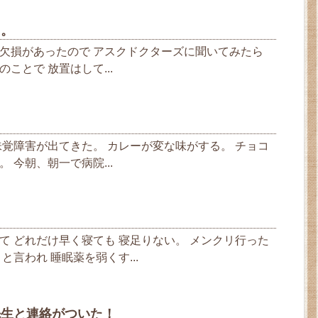
た。
欠損があったので アスクドクターズに聞いてみたら
ことで 放置はして...
味覚障害が出てきた。 カレーが変な味がする。 チョコ
 今朝、朝一で病院...
て どれだけ早く寝ても 寝足りない。 メンクリ行った
と言われ 睡眠薬を弱くす...
先生と連絡がついた！