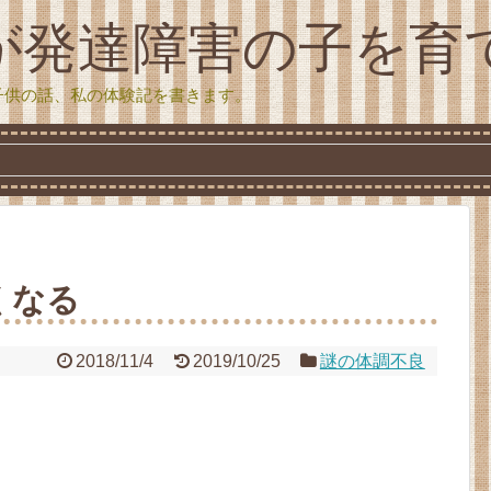
が発達障害の子を育
子供の話、私の体験記を書きます。
くなる
2018/11/4
2019/10/25
謎の体調不良