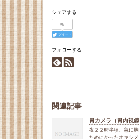
シェアする
ツイート
フォローする
関連記事
胃カメラ（胃内視
夜２２時半頃、急に胸
ためにかったオキシメ