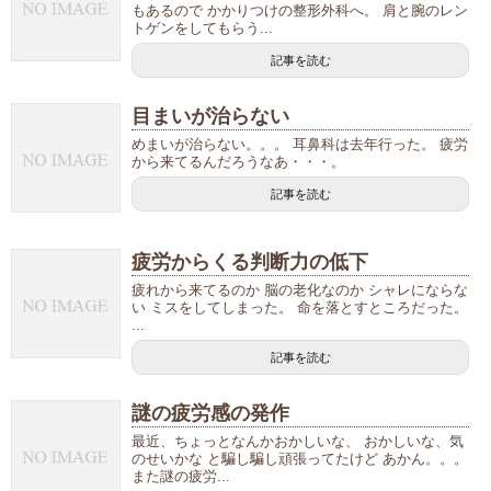
もあるので かかりつけの整形外科へ。 肩と腕のレン
トゲンをしてもらう...
記事を読む
目まいが治らない
めまいが治らない。。。 耳鼻科は去年行った。 疲労
から来てるんだろうなあ・・・。
記事を読む
疲労からくる判断力の低下
疲れから来てるのか 脳の老化なのか シャレにならな
い ミスをしてしまった。 命を落とすところだった。
...
記事を読む
謎の疲労感の発作
最近、ちょっとなんかおかしいな、 おかしいな、気
のせいかな と騙し騙し頑張ってたけど あかん。。。
また謎の疲労...