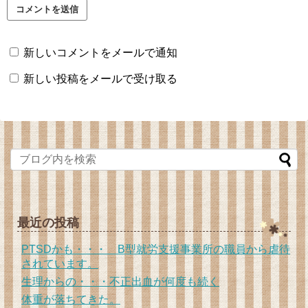
新しいコメントをメールで通知
新しい投稿をメールで受け取る
最近の投稿
PTSDかも・・・ B型就労支援事業所の職員から虐待
されています。
生理からの・・・不正出血が何度も続く
体重が落ちてきた。