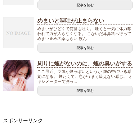
記事を読む
めまいと嘔吐が止まらない
めまいがひどくて何度も吐く。 吐くと一気に体力奪
われて力が入らなくなる。 こないだ耳鼻科へ行って
めまい止めの薬もらい 飲ん...
記事を読む
周りに煙がないのに、煙の臭いがする
ここ最近、空気が煙っぽいというか 煙の中にいる感
覚になる。 煙たくて、息がうまく吸えない感じ。 オ
キシメーターで測っ...
記事を読む
スポンサーリンク