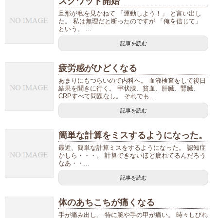
スクワット開始
旦那が私を見かねて 「運動しよう！」 と言い出し
た。 私は無理だと断ったのですが 「俺を信じて」
という。 ...
記事を読む
疲労感がひどくなる
あまりにもつらいので内科へ。 血液検査をして後日
結果を聞きに行く。 甲状腺、貧血、肝臓、腎臓、
CRPすべて問題なし。 それでも...
記事を読む
簡単な計算をミスするようになった。
最近、簡単な計算ミスをするようになった。 認知症
かしら・・・。 計算できないほど疲れてるんだろう
なあ・・...
記事を読む
体のあちこちが痛くなる
手が痛み出し、 特に腕や手の甲が痛い。 時々しびれ