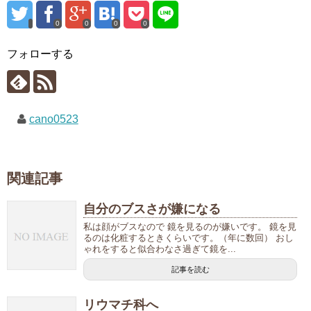
0
0
0
0
フォローする
cano0523
関連記事
自分のブスさが嫌になる
私は顔がブスなので 鏡を見るのが嫌いです。 鏡を見
るのは化粧するときくらいです。（年に数回） おし
ゃれをすると似合わなさ過ぎて鏡を...
記事を読む
リウマチ科へ