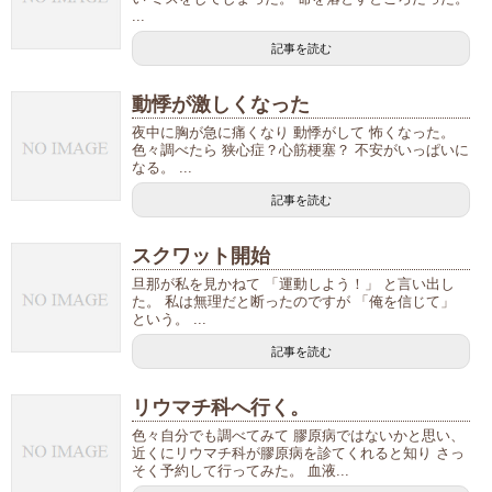
...
記事を読む
動悸が激しくなった
夜中に胸が急に痛くなり 動悸がして 怖くなった。
色々調べたら 狭心症？心筋梗塞？ 不安がいっぱいに
なる。 ...
記事を読む
スクワット開始
旦那が私を見かねて 「運動しよう！」 と言い出し
た。 私は無理だと断ったのですが 「俺を信じて」
という。 ...
記事を読む
リウマチ科へ行く。
色々自分でも調べてみて 膠原病ではないかと思い、
近くにリウマチ科が膠原病を診てくれると知り さっ
そく予約して行ってみた。 血液...