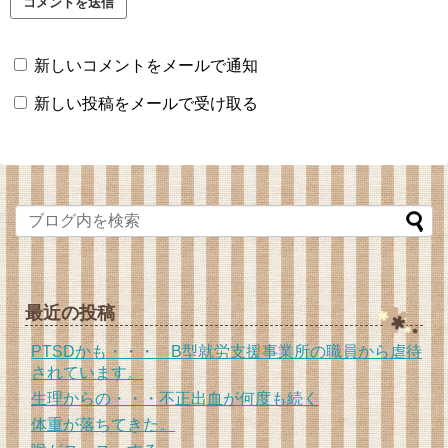
新しいコメントをメールで通知
新しい投稿をメールで受け取る
最近の投稿
PTSDかも・・・ B型就労支援事業所の職員から虐待
されています。
生理からの・・・不正出血が何度も続く
体重が落ちてきた。