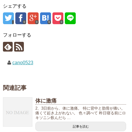
シェアする
0
0
0
0
フォローする
cano0523
関連記事
体に激痛
2、3日前から、体に激痛。 特に背中と肋骨が痛い。
痛くて起き上がれない。 色々調べて 昨日寝る前にロ
キソニン飲んだら ...
記事を読む