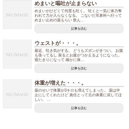
めまいと嘔吐が止まらない
めまいがひどくて何度も吐く。 吐くと一気に体力奪
われて力が入らなくなる。 こないだ耳鼻科へ行って
めまい止めの薬もらい 飲ん...
記事を読む
ウェストが・・・。
最近、吐き気がする。 どうもズボンがきつい。 お腹
も張ってるし 座るとお腹がつかえるようになった。
寝たきりになって 確かに体...
記事を読む
体重が増えた・・・。
薬のせいで体重が3キロも増えてしまった。 薬は中
止にしてくれたけど 責任とって元の体重に戻してほ
しい。 ...
記事を読む