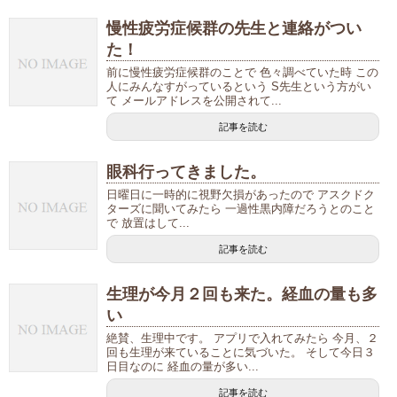
慢性疲労症候群の先生と連絡がつい
た！
前に慢性疲労症候群のことで 色々調べていた時 この
人にみんなすがっているという S先生という方がい
て メールアドレスを公開されて...
記事を読む
眼科行ってきました。
日曜日に一時的に視野欠損があったので アスクドク
ターズに聞いてみたら 一過性黒内障だろうとのこと
で 放置はして...
記事を読む
生理が今月２回も来た。経血の量も多
い
絶賛、生理中です。 アプリで入れてみたら 今月、２
回も生理が来ていることに気づいた。 そして今日３
日目なのに 経血の量が多い...
記事を読む