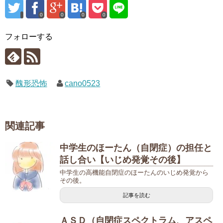
0
0
0
0
フォローする
醜形恐怖
cano0523
関連記事
中学生のほーたん（自閉症）の担任と
話し合い【いじめ発覚その後】
中学生の高機能自閉症のほーたんのいじめ発覚から
その後。
記事を読む
ＡＳＤ（自閉症スペクトラム、アスペ