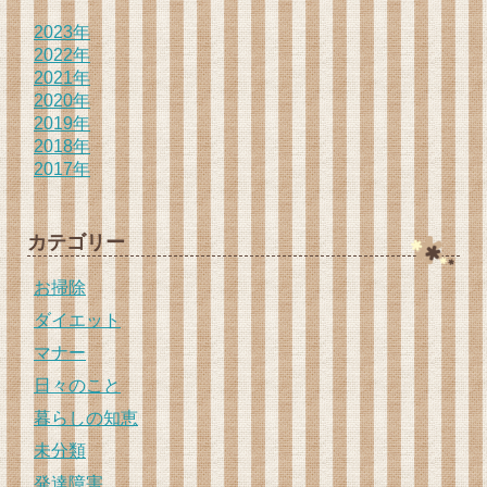
2023年
2022年
2021年
2020年
2019年
2018年
2017年
カテゴリー
お掃除
ダイエット
マナー
日々のこと
暮らしの知恵
未分類
発達障害