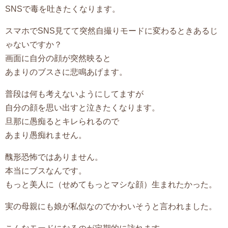
SNSで毒を吐きたくなります。
スマホでSNS見てて突然自撮りモードに変わるときあるじ
ゃないですか？
画面に自分の顔が突然映ると
あまりのブスさに悲鳴あげます。
普段は何も考えないようにしてますが
自分の顔を思い出すと泣きたくなります。
旦那に愚痴るとキレられるので
あまり愚痴れません。
醜形恐怖ではありません。
本当にブスなんです。
もっと美人に（せめてもっとマシな顔）生まれたかった。
実の母親にも娘が私似なのでかわいそうと言われました。